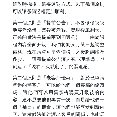
選對時機後，還要選對方式。以下幾個原則
可以讓漲價過程更加順利。
第一個原則是「提前公告」。不要偷偷摸摸
地突然漲價，然後被老客戶發現後罵翻天。
正確的做法是提前兩到四週公告：「由於課
程內容全面升級，我們將於某月某日起調整
價格。現在購買可享舊價格，之後將調漲為
多少。」這種提前公告讓人有心理準備，也
創造了「現在不买就虧了」的緊迫感。
第二個原則是「老客戶優惠」。對於已經購
買過的舊客戶，可以給他們一個專屬的優惠
碼，讓他們可以用舊價格購買升級後的內
容。這不是要他們再買一次，而是給他們一
個「補票」的機會，讓他們也能享受到新內
容。這種做法能維護老客戶的關係，也能展