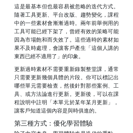
這是最基本但也最容易被忽略的迭代方式。
隨著工具更新、平台改版、趨勢變化，課程
中的一些素材會漸漸過時。兩年前舉例用的
工具可能已經下架了，曾經有效的策略可能
因為市場飽和而失效了。這些過時的素材如
果不及時處理，會讓客戶產生「這個人講的
東西已經不適用了」的印象。
更新過時素材不需要重新錄製整堂課，通常
只需要更新幾個具體的片段。你可以標記出
哪些單元需要檢查，然後針對那些案例、工
具、或方法論進行更新。更新後，可以在課
程說明中註明「本單元於某年某月更新」，
讓客戶知道這個內容是與時俱進的。
第三種方式：優化學習體驗