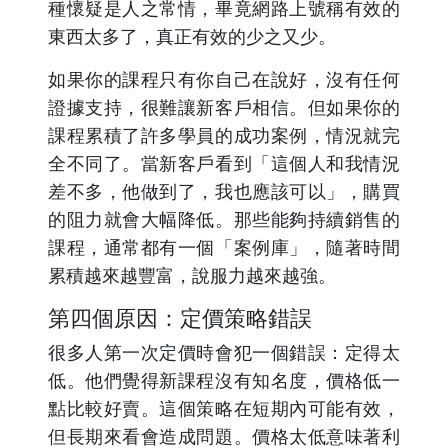
種懷疑是人之常情，畢竟網路上號稱有效的
東西太多了，真正有效的少之又少。
如果你的課程只有你自己在說好，沒有任何
證據支持，很難讓新客戶相信。但如果你的
課程累積了許多學員的成功案例，情況就完
全不同了。當新客戶看到「這個人和我情況
差不多，他做到了，我也應該可以」，購買
的阻力就會大幅降低。那些能夠持續銷售的
課程，通常都有一個「案例庫」，隨著時間
累積越來越豐富，說服力越來越強。
第四個原因：定價策略錯誤
很多人第一次定價時會犯一個錯誤：定得太
低。他們覺得新課程沒有知名度，價格低一
點比較好賣。這個策略在短期內可能有效，
但長期來看會造成問題。價格太低意味著利