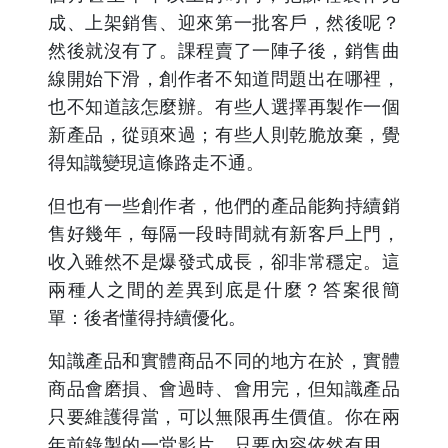
成、上架銷售、迎來第一批客戶，然後呢？
然後就沒有了。課程賣了一陣子後，銷售曲
線開始下滑，創作者不知道問題出在哪裡，
也不知道該怎麼辦。有些人選擇再製作一個
新產品，從頭來過；有些人則乾脆放棄，覺
得知識變現這條路走不通。
但也有一些創作者，他們的產品能夠持續銷
售好幾年，每隔一段時間就有新客戶上門，
收入雖然不是爆發式成長，卻非常穩定。這
兩種人之間的差異到底是什麼？答案很簡
單：後者懂得持續優化。
知識產品和實體商品不同的地方在於，實體
商品會磨損、會過時、會用完，但知識產品
只要維護得當，可以無限再生價值。你在兩
年前錄製的一堂影片，只要內容依然有用，