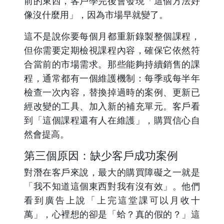
前的東西，客戶學完後會發現「這個方法好
像沒什麼用」，因為市場早就變了。
這不是說你要每個月都重新錄製整個課程，
但你需要定期檢視課程內容，確保它依然符
合當前的市場需求。那些能夠持續銷售的課
程，通常都有一個維護機制：每季或每半年
檢查一次內容，替換掉過時的案例、更新已
經改變的工具、加入新的補充單元。客戶看
到「這個課程還有人在維護」，購買信心自
然會提高。
第三個原因：缺少客戶成功案例
對潛在客戶來說，最大的購買障礙之一就是
「我不知道這個東西對我有沒有效」。他們
看到廣告上說「上完這堂課可以月收十
萬」，心裡想的卻是「蛤？真的假的？」這