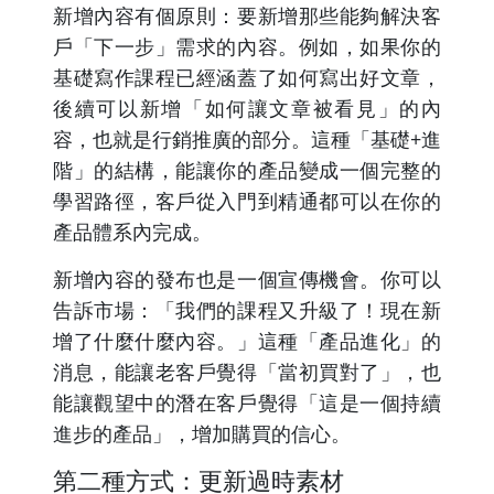
新增內容有個原則：要新增那些能夠解決客
戶「下一步」需求的內容。例如，如果你的
基礎寫作課程已經涵蓋了如何寫出好文章，
後續可以新增「如何讓文章被看見」的內
容，也就是行銷推廣的部分。這種「基礎+進
階」的結構，能讓你的產品變成一個完整的
學習路徑，客戶從入門到精通都可以在你的
產品體系內完成。
新增內容的發布也是一個宣傳機會。你可以
告訴市場：「我們的課程又升級了！現在新
增了什麼什麼內容。」這種「產品進化」的
消息，能讓老客戶覺得「當初買對了」，也
能讓觀望中的潛在客戶覺得「這是一個持續
進步的產品」，增加購買的信心。
第二種方式：更新過時素材