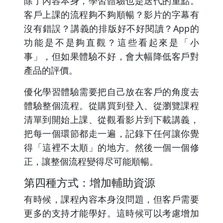
除了內容本身，學習體驗也是迭代的重點。
客戶上課的流程夠不夠順暢？影片的字幕有
沒有錯誤？講義的排版好不好閱讀？App的
功能是不是夠直觀？這些看起來是「小
事」，但如果體驗不好，會大幅降低客戶對
產品的評價。
優化學習體驗需要把自己放在客戶的角度去
體驗整個流程。從購買到登入、從瀏覽課程
清單到開始上課、從觀看影片到下載講義，
把每一個環節都走一遍，記錄下任何讓你覺
得「這裡不太順」的地方。然後一個一個修
正，讓整個流程變得尽可能順暢。
第四種方式：增加輔助資源
有時候，課程內容本身沒問題，但客戶需要
更多的支持才能學好。這時候可以考慮增加