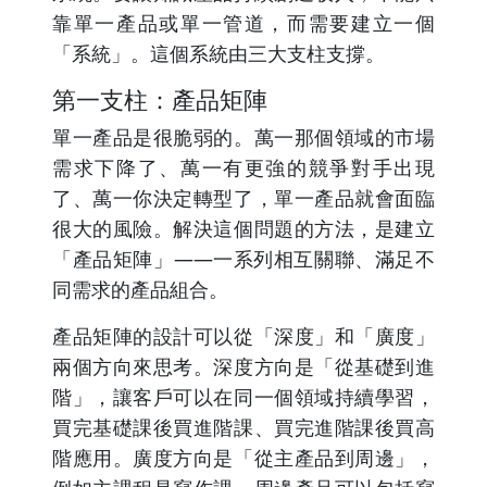
靠單一產品或單一管道，而需要建立一個
「系統」。這個系統由三大支柱支撐。
第一支柱：產品矩陣
單一產品是很脆弱的。萬一那個領域的市場
需求下降了、萬一有更強的競爭對手出現
了、萬一你決定轉型了，單一產品就會面臨
很大的風險。解決這個問題的方法，是建立
「產品矩陣」——一系列相互關聯、滿足不
同需求的產品組合。
產品矩陣的設計可以從「深度」和「廣度」
兩個方向來思考。深度方向是「從基礎到進
階」，讓客戶可以在同一個領域持續學習，
買完基礎課後買進階課、買完進階課後買高
階應用。廣度方向是「從主產品到周邊」，