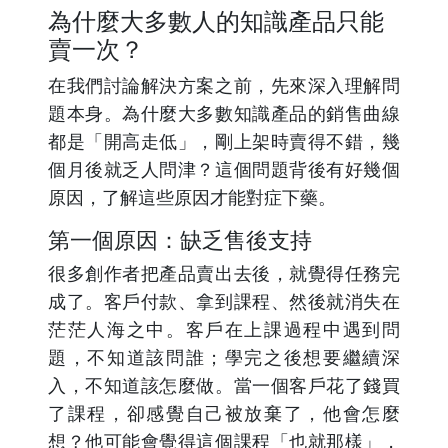
為什麼大多數人的知識產品只能
賣一次？
在我們討論解決方案之前，先來深入理解問
題本身。為什麼大多數知識產品的銷售曲線
都是「開高走低」，剛上架時賣得不錯，幾
個月後就乏人問津？這個問題背後有好幾個
原因，了解這些原因才能對症下藥。
第一個原因：缺乏售後支持
很多創作者把產品賣出去後，就覺得任務完
成了。客戶付款、拿到課程、然後就消失在
茫茫人海之中。客戶在上課過程中遇到問
題，不知道該問誰；學完之後想要繼續深
入，不知道該怎麼做。當一個客戶花了錢買
了課程，卻感覺自己被放棄了，他會怎麼
想？他可能會覺得這個課程「也就那樣」，