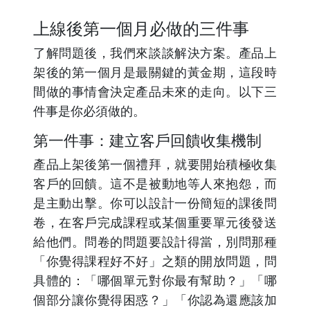
上線後第一個月必做的三件事
了解問題後，我們來談談解決方案。產品上
架後的第一個月是最關鍵的黃金期，這段時
間做的事情會決定產品未來的走向。以下三
件事是你必須做的。
第一件事：建立客戶回饋收集機制
產品上架後第一個禮拜，就要開始積極收集
客戶的回饋。這不是被動地等人來抱怨，而
是主動出擊。你可以設計一份簡短的課後問
卷，在客戶完成課程或某個重要單元後發送
給他們。問卷的問題要設計得當，別問那種
「你覺得課程好不好」之類的開放問題，問
具體的：「哪個單元對你最有幫助？」「哪
個部分讓你覺得困惑？」「你認為還應該加