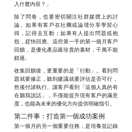
入什麼內容？」
除了問卷，也要密切關注社群媒體上的討
論。如果有客戶在社團或論壇分享學習心
得，記得去互動；如果有人提出問題或抱
怨，趕快回應。這些第一手的第一個月客戶
回饋，是優化產品最珍貴的素材，千萬不能
錯過。
收集回饋後，更重要的是「行動」。看到問
題就要修正，聽到建議就要評估是否可行，
然後付諸執行。讓客戶看到「這個人真的有
在聽我說話」，不僅能提升現有客戶的滿意
度，也能為未來的優化方向提供明確指引。
第二件事：打造第一個成功案例
第一個月的另一個重要任務，是培養並記錄