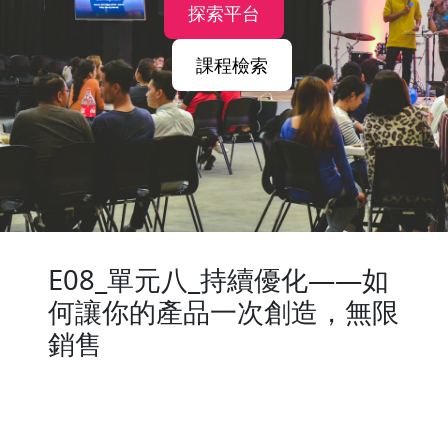
探索平台
課程檢索
E08_單元八_持續優化——如
何讓你的產品一次創造，無限
銷售