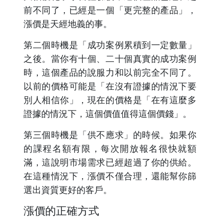
前不同了，已經是一個「更完整的產品」，
漲價是天經地義的事。
第二個時機是「成功案例累積到一定數量」
之後。當你有十個、二十個真實的成功案例
時，這個產品的說服力和以前完全不同了。
以前的價格可能是「在沒有證據的情況下要
別人相信你」，現在的價格是「在有這麼多
證據的情況下，這個價值值得這個價錢」。
第三個時機是「供不應求」的時候。如果你
的課程名額有限，每次開放報名很快就額
滿，這說明市場需求已經超過了你的供給。
在這種情況下，漲價不僅合理，還能幫你篩
選出資質更好的客戶。
漲價的正確方式