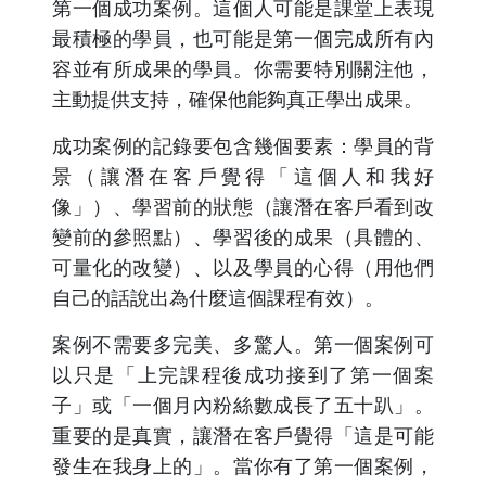
第一個成功案例。這個人可能是課堂上表現
最積極的學員，也可能是第一個完成所有內
容並有所成果的學員。你需要特別關注他，
主動提供支持，確保他能夠真正學出成果。
成功案例的記錄要包含幾個要素：學員的背
景（讓潛在客戶覺得「這個人和我好
像」）、學習前的狀態（讓潛在客戶看到改
變前的參照點）、學習後的成果（具體的、
可量化的改變）、以及學員的心得（用他們
自己的話說出為什麼這個課程有效）。
案例不需要多完美、多驚人。第一個案例可
以只是「上完課程後成功接到了第一個案
子」或「一個月內粉絲數成長了五十趴」。
重要的是真實，讓潛在客戶覺得「這是可能
發生在我身上的」。當你有了第一個案例，