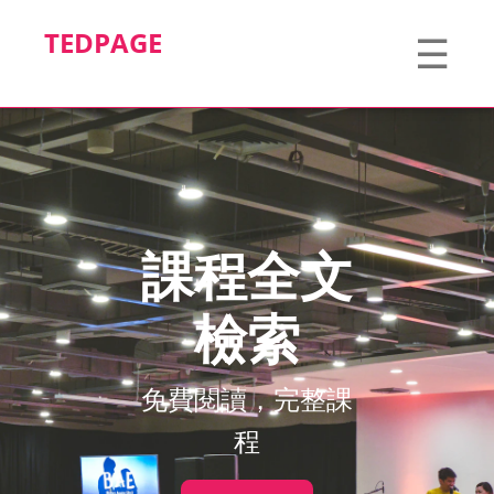
TEDPAGE
☰
課程全文
檢索
免費閱讀，完整課
程