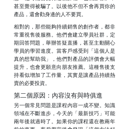
甚至覺得被騙了。以後他不但不會再買你的
產品，還會勸身邊的人不要買。
相對的，那些能夠持續銷售的創作者，都非
常重視售後服務。他們會建立學員社群，定
期回答問題，舉辦答疑直播，甚至主動關心
學員的學習進度。當客戶感受到「這個人是
真的想幫助我」，他們對產品的評價會大幅
提升，也會更願意向朋友推薦。這種售後支
持看似增加了工作量，其實是讓產品持續熱
賣的必要投資。
第二個原因：內容沒有與時俱進
另一個常見問題是課程內容一成不變。知識
領域在不斷進步，今天的「最新技巧」可能
兩年後就過時了。如果你的課程還在教兩年